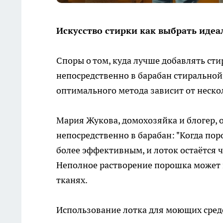
Искусство стирки как выбрать идеа
Споры о том, куда лучше добавлять ст
непосредственно в барабан стиральной
оптимального метода зависит от неско
Мария Жукова, домохозяйка и блогер,
непосредственно в барабан: "Когда пор
более эффективным, и лоток остаётся ч
Неполное растворение порошка может 
тканях.
Использование лотка для моющих средс