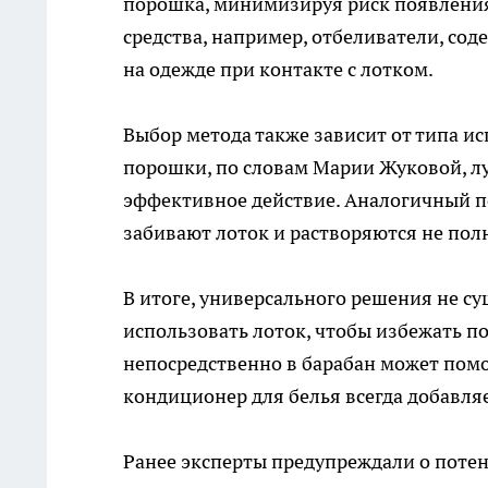
порошка, минимизируя риск появления 
средства, например, отбеливатели, сод
на одежде при контакте с лотком.
Выбор метода также зависит от типа ис
порошки, по словам Марии Жуковой, лу
эффективное действие. Аналогичный по
забивают лоток и растворяются не пол
В итоге, универсального решения не су
использовать лоток, чтобы избежать п
непосредственно в барабан может помо
кондиционер для белья всегда добавляе
Ранее эксперты предупреждали о поте