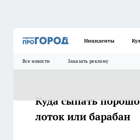
Инциденты
Ку
Все новости
Заказать рекламу
Куда сыпать порошо
лоток или барабан