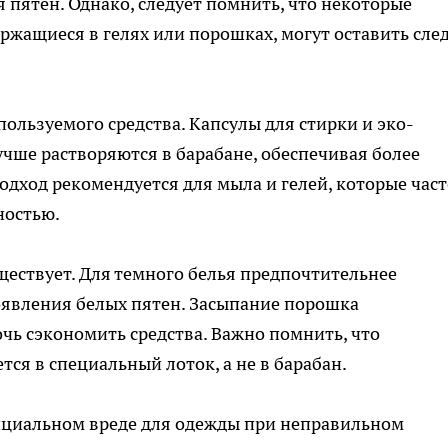
пятен. Однако, следует помнить, что некоторые
ержащиеся в гелях или порошках, могут оставить сле
пользуемого средства. Капсулы для стирки и эко-
чше растворяются в барабане, обеспечивая более
дход рекомендуется для мыла и гелей, которые част
ностью.
ществует. Для темного белья предпочтительнее
оявления белых пятен. Засыпание порошка
чь сэкономить средства. Важно помнить, что
тся в специальный лоток, а не в барабан.
нциальном вреде для одежды при неправильном