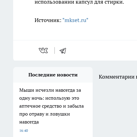
использовании капсул для стирки.
Источник:
"mkset.ru"
Последние новости
Комментарии н
Мыши исчезли навсегда за
одну ночь: использую это
аптечное средство и забыла
про отраву и ловушки
навсегда
16:40