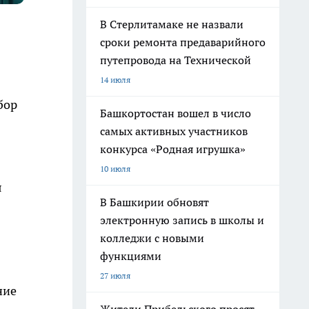
В Стерлитамаке не назвали
сроки ремонта предаварийного
путепровода на Технической
14 июля
бор
Башкортостан вошел в число
самых активных участников
конкурса «Родная игрушка»
10 июля
я
В Башкирии обновят
электронную запись в школы и
колледжи с новыми
функциями
27 июля
ние