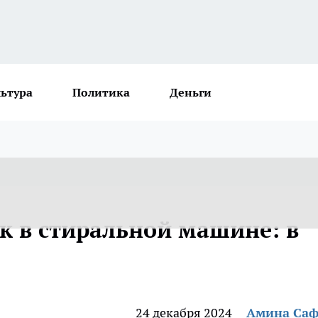
льтура
Политика
Деньги
к в стиральной машине: в
24 декабря 2024
Амина Са