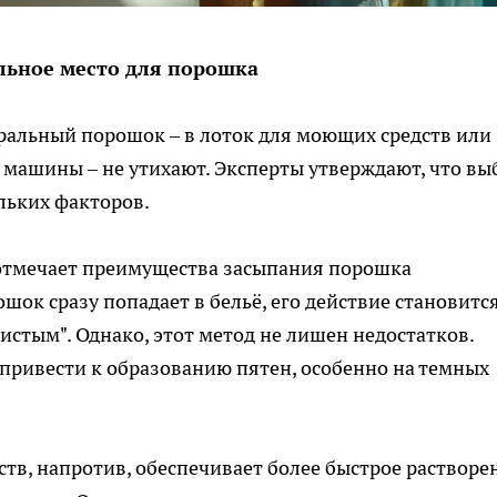
льное место для порошка
иральный порошок – в лоток для моющих средств или
 машины – не утихают. Эксперты утверждают, что вы
льких факторов.
 отмечает преимущества засыпания порошка
ошок сразу попадает в бельё, его действие становитс
истым". Однако, этот метод не лишен недостатков.
привести к образованию пятен, особенно на темных
тв, напротив, обеспечивает более быстрое растворе