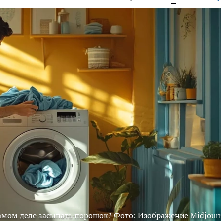
самом деле засыпать порошок? Фото: Изображение Midjour