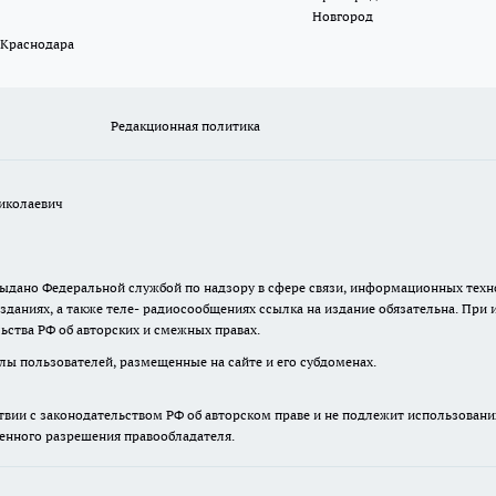
Новгород
 Краснодара
Редакционная политика
иколаевич
. выдано Федеральной службой по надзору в сфере связи, информационных те
зданиях, а также теле- радиосообщениях ссылка на издание обязательна. При
ьства РФ об авторских и смежных правах.
лы пользователей, размещенные на сайте и его субдоменах.
твии с законодательством РФ об авторском праве и не подлежит использовани
менного разрешения правообладателя.