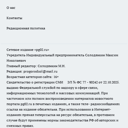
О нас
Контакты
Редакционная политика
Сетевое издание «pg02.ru»
Учредитель Индивидуальный предприниматель Солодянкин Максим
Николаевич
Главный редактор: Солодянкин М.Н.
Редакция: progorodsol@mail.ru
Возрастная категория сайта: 16+
Свидетельство о регистрации СМИ ЭЛ № ФС 77 - 90242 от 22.10.2025.
выдано Федеральной службой по надзору в сфере связи,
информационных технологий и массовых коммуникаций. При
частичном или полном воспроизведении материалов новостного
портала pg02.ru в печатных изданиях, а также теле- радиосообщениях
ссылка на издание обязательна. При использовании в Интернет-
изданиях прямая гиперссылка на ресурс обязательна, в противном
случае будут применены нормы законодательства РФ об авторских и
смежных правах.