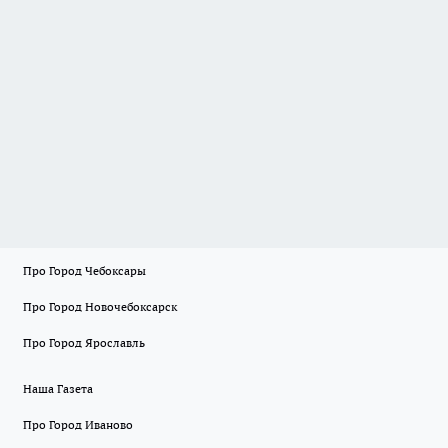
Про Город Чебоксары
Про Город Новочебоксарск
Про Город Ярославль
Наша Газета
Про Город Иваново