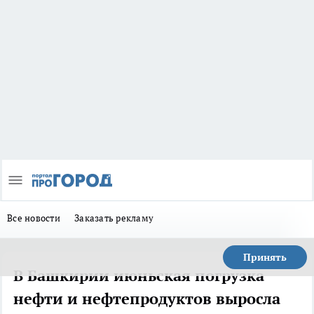
Все новости
Заказать рекламу
Принять
В Башкирии июньская погрузка
нефти и нефтепродуктов выросла