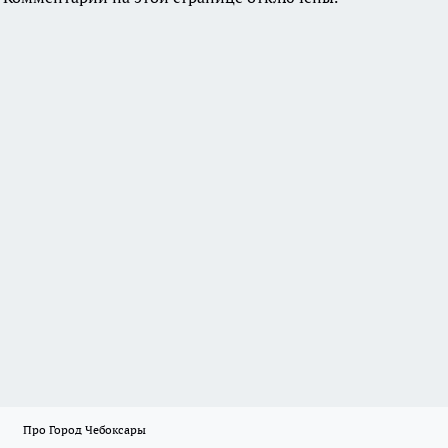
Про Город Чебоксары