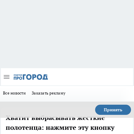
Все новости
Заказать рекламу
Принять
Хватит выбрасывать жесткие
полотенца: нажмите эту кнопку