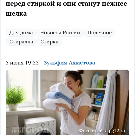
перед стиркой и они станут нежнее
шелка
Для дома
Новости России
Полезное
Стиралка
Стирка
5 июня 19:55
Зульфия Ахметова
Фото с сайта pg12.ru