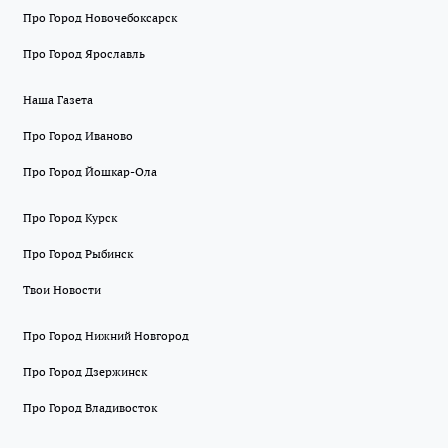
Про Город Новочебоксарск
Про Город Ярославль
Наша Газета
Про Город Иваново
Про Город Йошкар-Ола
Про Город Курск
Про Город Рыбинск
Твои Новости
Про Город Нижний Новгород
Про Город Дзержинск
Про Город Владивосток