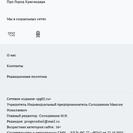
Про Город Краснодара
Мы в социальных сетях
О нас
Контакты
Редакционная политика
Сетевое издание «pg02.ru»
Учредитель Индивидуальный предприниматель Солодянкин Максим
Николаевич
Главный редактор: Солодянкин М.Н.
Редакция: progorodsol@mail.ru
Возрастная категория сайта: 16+
Свидетельство о регистрации СМИ ЭЛ № ФС 77 - 90242 от 22.10.2025.