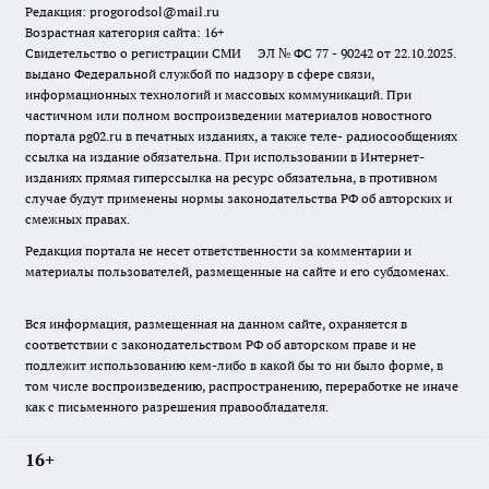
Редакция: progorodsol@mail.ru
Возрастная категория сайта: 16+
Свидетельство о регистрации СМИ ЭЛ № ФС 77 - 90242 от 22.10.2025.
выдано Федеральной службой по надзору в сфере связи,
информационных технологий и массовых коммуникаций. При
частичном или полном воспроизведении материалов новостного
портала pg02.ru в печатных изданиях, а также теле- радиосообщениях
ссылка на издание обязательна. При использовании в Интернет-
изданиях прямая гиперссылка на ресурс обязательна, в противном
случае будут применены нормы законодательства РФ об авторских и
смежных правах.
Редакция портала не несет ответственности за комментарии и
материалы пользователей, размещенные на сайте и его субдоменах.
Вся информация, размещенная на данном сайте, охраняется в
соответствии с законодательством РФ об авторском праве и не
подлежит использованию кем-либо в какой бы то ни было форме, в
том числе воспроизведению, распространению, переработке не иначе
как с письменного разрешения правообладателя.
16+