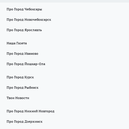
Про Город Чебоксары
Про Город Новочебоксарск
Про Город Ярославль
Наша Газета
Про Город Иваново
Про Город Йошкар-Ола
Про Город Курск
Про Город Рыбинск
Твои Новости
Про Город Нижний Новгород
Про Город Дзержинск